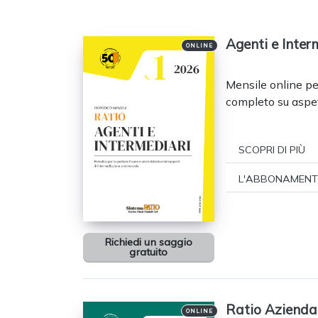
Agenti e Inter
ONLINE
Mensile online per
completo su aspett
SCOPRI DI PIÙ
L'ABBONAMENT
Richiedi un saggio
gratuito
Ratio Azienda
ONLINE