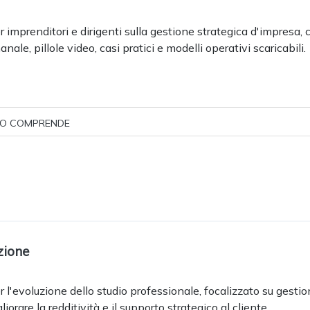
 imprenditori e dirigenti sulla gestione strategica d'impresa,
ale, pillole video, casi pratici e modelli operativi scaricabili.
O COMPRENDE
zione
 l'evoluzione dello studio professionale, focalizzato su gestio
orare la redditività e il supporto strategico al cliente.