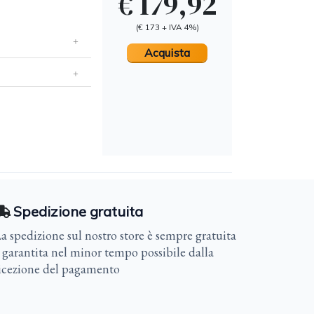
€ 179,92
(€ 173 + IVA 4%)
Acquista
Spedizione gratuita
a spedizione sul nostro store è sempre gratuita
 garantita nel minor tempo possibile dalla
icezione del pagamento