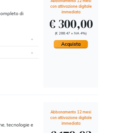
Abbonamento 12 mesi
con attivazione digitale
immediata
 completo di
€ 300,00
(€ 288.47 + IVA 4%)
Acquista
Abbonamento 12 mesi
con attivazione digitale
immediata
ne, tecnologie e