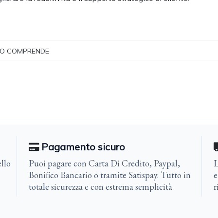
O COMPRENDE
Pagamento sicuro
llo
Puoi pagare con Carta Di Credito, Paypal,
L
Bonifico Bancario o tramite Satispay. Tutto in
e
totale sicurezza e con estrema semplicità
r