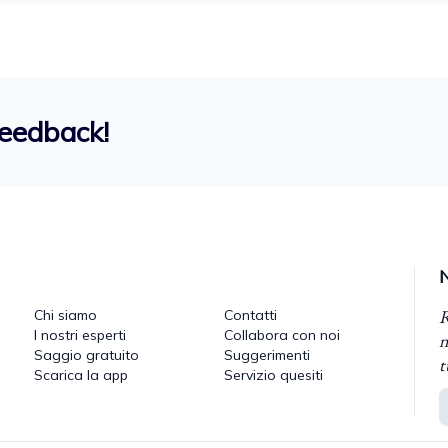
feedback!
R
Chi siamo
Contatti
I nostri esperti
Collabora con noi
n
Saggio gratuito
Suggerimenti
t
Scarica la app
Servizio quesiti