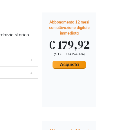
Abbonamento 12 mesi
con attivazione digitale
immediata
rchivio storico
€ 179,92
(€ 173.00 + IVA 4%)
Acquista