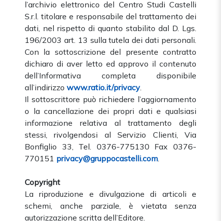
l’archivio elettronico del Centro Studi Castelli
S.r.l. titolare e responsabile del trattamento dei
dati, nel rispetto di quanto stabilito dal D. Lgs.
196/2003 art. 13 sulla tutela dei dati personali.
Con la sottoscrizione del presente contratto
dichiaro di aver letto ed approvo il contenuto
dell’Informativa completa disponibile
all’indirizzo
www.ratio.it/privacy
.
Il sottoscrittore può richiedere l’aggiornamento
o la cancellazione dei propri dati e qualsiasi
informazione relativa al trattamento degli
stessi, rivolgendosi al Servizio Clienti, Via
Bonfiglio 33, Tel. 0376-775130 Fax 0376-
770151
privacy@gruppocastelli.com
.
Copyright
La riproduzione e divulgazione di articoli e
schemi, anche parziale, è vietata senza
autorizzazione scritta dell’Editore.