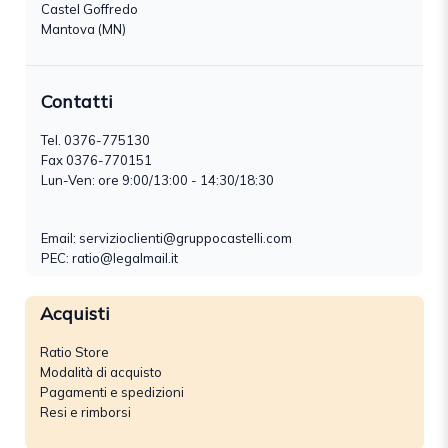
Castel Goffredo
Mantova (MN)
Contatti
Tel.
0376-775130
Fax 0376-770151
Lun-Ven: ore 9:00/13:00 - 14:30/18:30
Email:
servizioclienti@gruppocastelli.com
PEC: ratio@legalmail.it
Acquisti
Ratio Store
Modalità di acquisto
Pagamenti e spedizioni
Resi e rimborsi