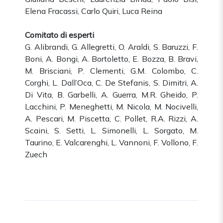
Elena Fracassi, Carlo Quiri, Luca Reina
Comitato di esperti
G. Alibrandi, G. Allegretti, O. Araldi, S. Baruzzi, F.
Boni, A. Bongi, A. Bortoletto, E. Bozza, B. Bravi,
M. Brisciani, P. Clementi, G.M. Colombo, C.
Corghi, L. Dall’Oca, C. De Stefanis, S. Dimitri, A.
Di Vita, B. Garbelli, A. Guerra, M.R. Gheido, P.
Lacchini, P. Meneghetti, M. Nicola, M. Nocivelli,
A. Pescari, M. Piscetta, C. Pollet, R.A. Rizzi, A.
Scaini, S. Setti, L. Simonelli, L. Sorgato, M.
Taurino, E. Valcarenghi, L. Vannoni, F. Vollono, F.
Zuech