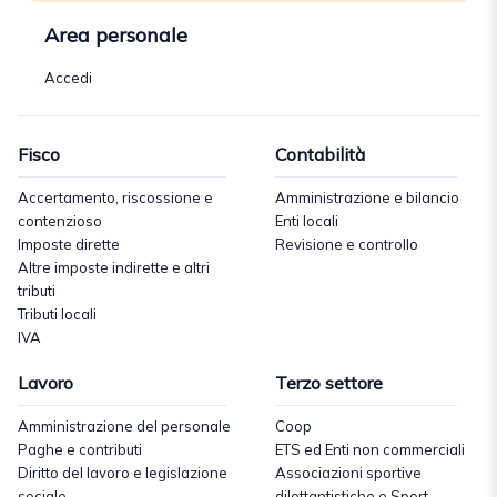
Area personale
Accedi
Fisco
Contabilità
Accertamento, riscossione e
Amministrazione e bilancio
contenzioso
Enti locali
Imposte dirette
Revisione e controllo
Altre imposte indirette e altri
tributi
Tributi locali
IVA
Lavoro
Terzo settore
Amministrazione del personale
Coop
Paghe e contributi
ETS ed Enti non commerciali
Diritto del lavoro e legislazione
Associazioni sportive
sociale
dilettantistiche e Sport