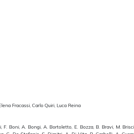
Elena Fracassi, Carlo Quiri, Luca Reina
zi, F. Boni, A. Bongi, A. Bortoletto, E. Bozza, B. Bravi, M. Brisci