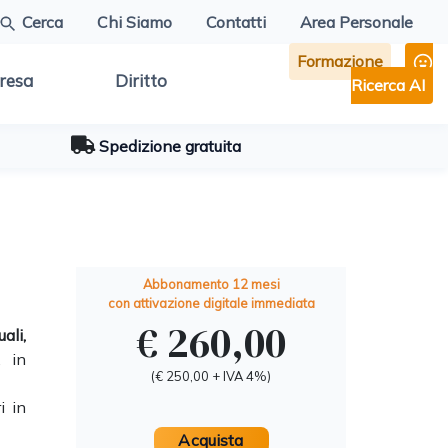
Cerca
Chi Siamo
Contatti
Area Personale
Formazione
resa
Diritto
Ricerca AI
Spedizione gratuita
Abbonamento 12 mesi
con attivazione digitale immediata
€ 260,00
ali,
, in
(€ 250,00 + IVA 4%)
i in
Acquista