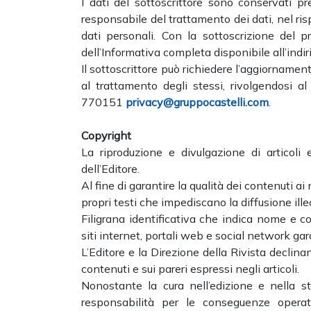
I dati del sottoscrittore sono conservati pres
responsabile del trattamento dei dati, nel ris
dati personali. Con la sottoscrizione del 
dell’Informativa completa disponibile all’indir
Il sottoscrittore può richiedere l’aggiornamen
al trattamento degli stessi, rivolgendosi 
770151
privacy@gruppocastelli.com
.
Copyright
La riproduzione e divulgazione di articoli
dell’Editore.
Al fine di garantire la qualità dei contenuti ai
propri testi che impediscano la diffusione ill
Filigrana identificativa che indica nome e c
siti internet, portali web e social network gara
L’Editore e la Direzione della Rivista declina
contenuti e sui pareri espressi negli articoli.
Nonostante la cura nell’edizione e nella st
responsabilità per le conseguenze operativ