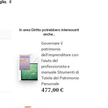
ia, il
In area Diritto potrebbero interessarti
anche...
Governare il
patrimonio
dell’imprenditore con
l’aiuto del
professionista e
manuale Strumenti di
Tutela del Patrimonio
Personale
477,00 €