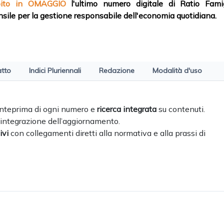
bito in OMAGGIO
l
'ultimo numero digitale di Ratio Famigl
sile per la gestione responsabile dell'economia quotidiana.
atto
Indici Pluriennali
Redazione
Modalità d'uso
 anteprima di ogni numero e
ricerca integrata
su contenuti.
 integrazione dell’aggiornamento.
ivi
con collegamenti diretti alla normativa e alla prassi di