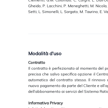
Clementi, G.M. Colombo, C. Corghi, L. Dall’Oca
Gheido, P. Lacchini, P. Meneghetti, M. Nicola, M
Setti, L. Simonelli, L. Sorgato, M. Taurino, E. 
Modalità d'uso
Contratto
Il contratto è perfezionato al momento del pa
precisa che salvo specifica opzione il Centr
automatico del contratto stesso. Il rinnov
nuovo pagamento da parte del Cliente e all’a
dell’abbonamento ai servizi del Sistema Ratio
Informativa Privacy