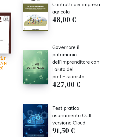
Contratti per impresa
agricola
48,00 €
Governare il
patrimonio
À E
dell’imprenditore con
A N.
26
l’aiuto del
professionista
427,00 €
Test pratico
risanamento CCII:
versione Cloud
91,50 €