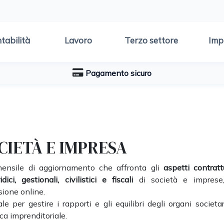
tabilità
Lavoro
Terzo settore
Imp
Pagamento sicuro
CIETÀ E IMPRESA
mensile di aggiornamento che affronta gli
aspetti contrattu
ridici, gestionali, civilistici e fiscali
di società e imprese
sione online.
ale per gestire i rapporti e gli equilibri degli organi societar
ica imprenditoriale.