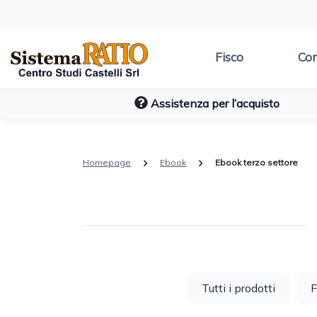
Fisco
Con
Assistenza per l’acquisto
Homepage
Ebook
Ebook terzo settore
Tutti i prodotti
F