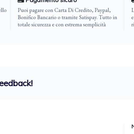
llo
Puoi pagare con Carta Di Credito, Paypal,
L
Bonifico Bancario o tramite Satispay. Tutto in
e
totale sicurezza e con estrema semplicità
r
feedback!