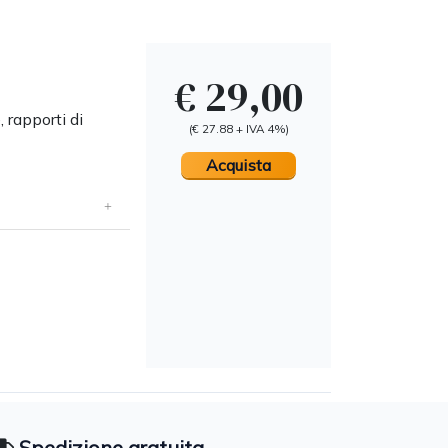
€ 29,00
, rapporti di
(€ 27.88 + IVA 4%)
Acquista
Spedizione gratuita