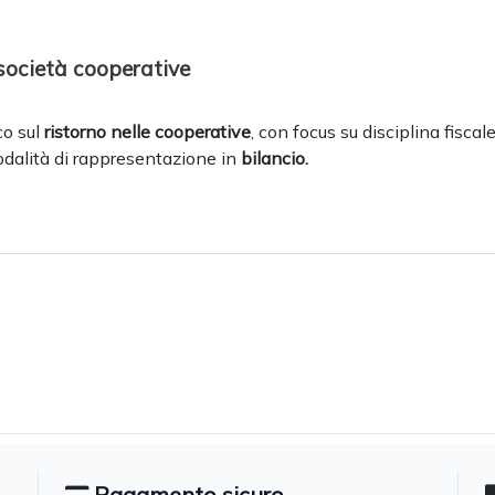
e società cooperative
co sul
ristorno nelle cooperative
, con focus su disciplina fiscale
dalità di rappresentazione in
bilancio.
Pagamento sicuro