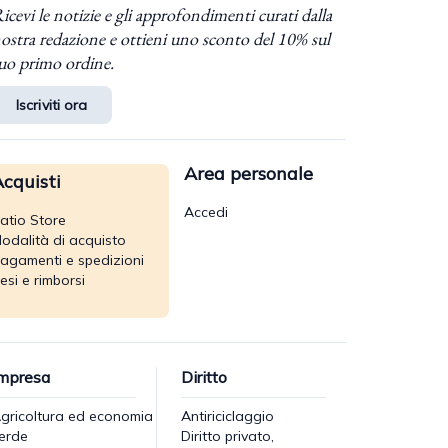
icevi le notizie e gli approfondimenti curati dalla
ostra redazione e ottieni uno sconto del 10% sul
uo primo ordine.
Iscriviti ora
Area personale
cquisti
Accedi
atio Store
odalità di acquisto
agamenti e spedizioni
esi e rimborsi
mpresa
Diritto
gricoltura ed economia
Antiriciclaggio
erde
Diritto privato,