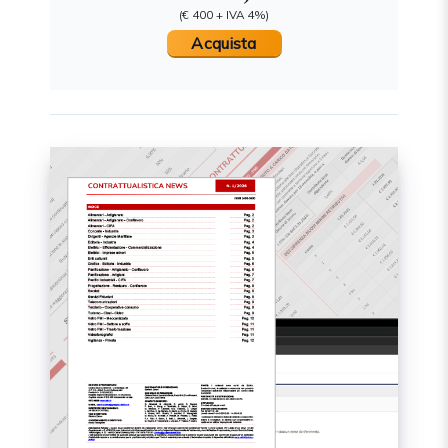
(€ 400 + IVA 4%)
Acquista