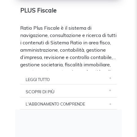
PLUS Fiscale
Ratio Plus Fiscale è il sistema di
navigazione, consultazione e ricerca di tutti
i contenuti di Sistema Ratio in area fisco,
amministrazione, contabilità, gestione
d’impresa, revisione e controllo contabile,
gestione societaria, fiscalità immobiliare,
accertamento, contenzioso ed enti locali,
ora integrato con RATIO-AI
.
LEGGI TUTTO
SCOPRI DI PIÙ
L'ABBONAMENTO COMPRENDE