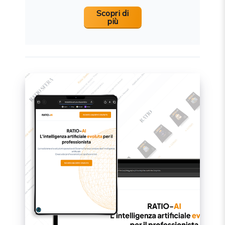
Scopri di
più