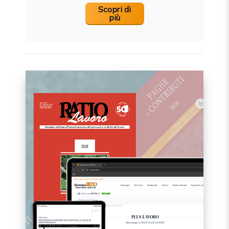
Scopri di
più