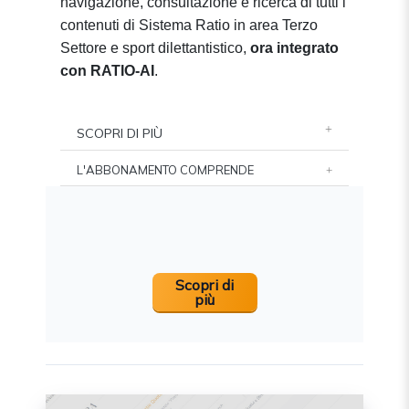
navigazione, consultazione e ricerca di tutti i
contenuti di Sistema Ratio in area Terzo
Settore e sport dilettantistico,
ora integrato
con RATIO-AI
.
SCOPRI DI PIÙ
L'ABBONAMENTO COMPRENDE
Scopri di
più