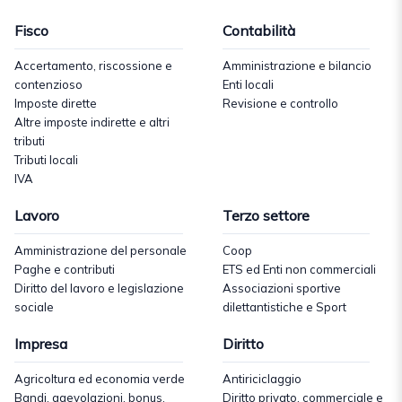
Fisco
Contabilità
Accertamento, riscossione e
Amministrazione e bilancio
contenzioso
Enti locali
Imposte dirette
Revisione e controllo
Altre imposte indirette e altri
tributi
Tributi locali
IVA
Lavoro
Terzo settore
Amministrazione del personale
Coop
Paghe e contributi
ETS ed Enti non commerciali
Diritto del lavoro e legislazione
Associazioni sportive
sociale
dilettantistiche e Sport
Impresa
Diritto
Agricoltura ed economia verde
Antiriciclaggio
Bandi, agevolazioni, bonus,
Diritto privato, commerciale e