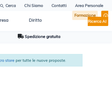
Cerca
Chi Siamo
Contatti
Area Personale
Formazione
resa
Diritto
Ricerca AI
Spedizione gratuita
tro store
per tutte le nuove proposte.