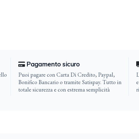
Pagamento sicuro
llo
Puoi pagare con Carta Di Credito, Paypal,
L
Bonifico Bancario o tramite Satispay. Tutto in
e
totale sicurezza e con estrema semplicità
r