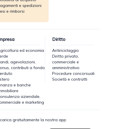
agamenti e spedizioni
esi e rimborsi
mpresa
Diritto
gricoltura ed economia
Antiriciclaggio
erde
Diritto privato,
andi, agevolazioni,
commerciale e
onus, contributi a fondo
amministrativo
erduto
Procedure concorsuali
stero
Società e contratti
inanza e banche
mmobiliare
onsulenza aziendale,
ommerciale e marketing
carica gratuitamente la nostra app: