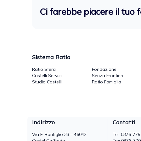
Ci farebbe piacere il tuo 
Sistema Ratio
Ratio Sfera
Fondazione
Castelli Servizi
Senza Frontiere
Studio Castelli
Ratio Famiglia
Indirizzo
Contatti
Via F. Bonfiglio 33 – 46042
Tel.
0376-775
Castel Goffredo
Fax 0376-77