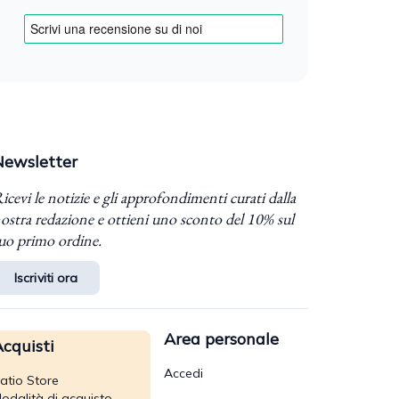
Newsletter
icevi le notizie e gli approfondimenti curati dalla
ostra redazione e ottieni uno sconto del 10% sul
uo primo ordine.
Iscriviti ora
Area personale
cquisti
Accedi
atio Store
odalità di acquisto