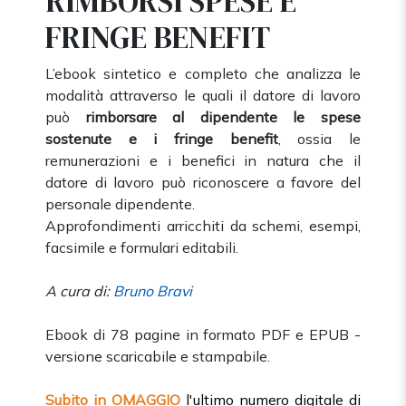
RIMBORSI SPESE E
FRINGE BENEFIT
L’ebook sintetico e completo che analizza le
modalità attraverso le quali il datore di lavoro
può
rimborsare al dipendente le spese
sostenute e i fringe benefit
, ossia le
remunerazioni e i benefici in natura che il
datore di lavoro può riconoscere a favore del
personale dipendente.
Approfondimenti arricchiti da schemi, esempi,
facsimile e formulari editabili.
A cura di:
Bruno Bravi
Ebook di 78 pagine in formato PDF e EPUB -
versione scaricabile e stampabile.
Subito in OMAGGIO
l'ultimo numero digitale di