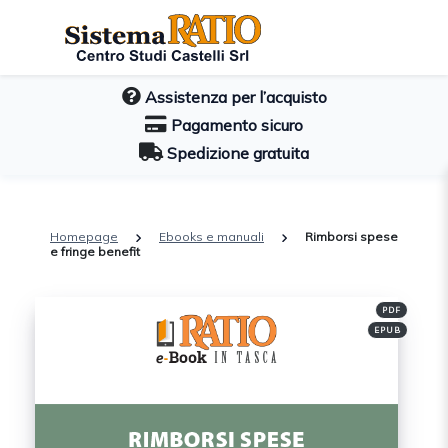
Assistenza per l’acquisto
Pagamento sicuro
Spedizione gratuita
Homepage
Ebooks e manuali
Rimborsi spese
e fringe benefit
PDF
EPUB