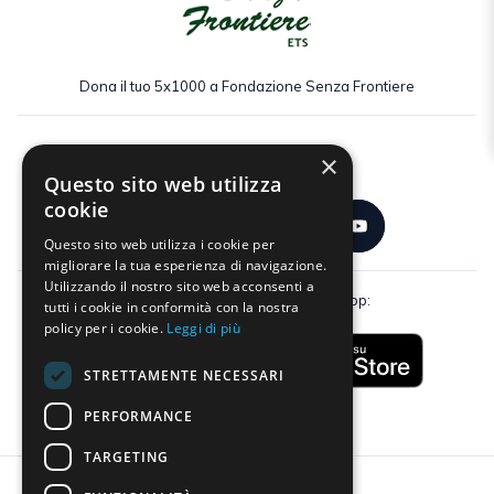
Dona il tuo 5x1000 a Fondazione Senza Frontiere
×
Seguici:
Questo sito web utilizza
cookie
Questo sito web utilizza i cookie per
migliorare la tua esperienza di navigazione.
Utilizzando il nostro sito web acconsenti a
Scarica gratuitamente la nostra app:
tutti i cookie in conformità con la nostra
policy per i cookie.
Leggi di più
STRETTAMENTE NECESSARI
PERFORMANCE
TARGETING