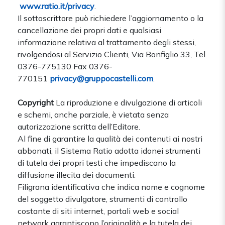
www.ratio.it/privacy
.
Il sottoscrittore può richiedere l’aggiornamento o la
cancellazione dei propri dati e qualsiasi
informazione relativa al trattamento degli stessi,
rivolgendosi al Servizio Clienti, Via Bonfiglio 33, Tel.
0376-775130 Fax 0376-
770151
privacy@gruppocastelli.com
.
Copyright
La riproduzione e divulgazione di articoli
e schemi, anche parziale, è vietata senza
autorizzazione scritta dell’Editore.
Al fine di garantire la qualità dei contenuti ai nostri
abbonati, il Sistema Ratio adotta idonei strumenti
di tutela dei propri testi che impediscano la
diffusione illecita dei documenti.
Filigrana identificativa che indica nome e cognome
del soggetto divulgatore, strumenti di controllo
costante di siti internet, portali web e social
network garantiscono l’originalità e la tutela dei