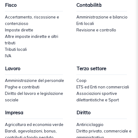
Fisco
Contabilità
Accertamento, riscossione e
Amministrazione e bilancio
contenzioso
Enti locali
Imposte dirette
Revisione e controllo
Altre imposte indirette e altri
tributi
Tributi locali
IVA
Lavoro
Terzo settore
Amministrazione del personale
Coop
Paghe e contributi
ETS ed Enti non commerciali
Diritto del lavoro e legislazione
Associazioni sportive
sociale
dilettantistiche e Sport
Impresa
Diritto
Agricoltura ed economia verde
Antiriciclaggio
Bandi, agevolazioni, bonus,
Diritto privato, commerciale e
contributi a fondo perduto
amministrativo