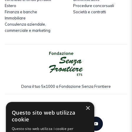
Estero
Procedure concorsuali
Finanza e banche
Società e contratti
Immobiliare
Consulenza aziendale,
commerciale e marketing
Dona il tuo 5x1000 a Fondazione Senza Frontiere
×
Seguici:
Questo sito web utilizza
cookie
Questo sito web utilizza i cookie per