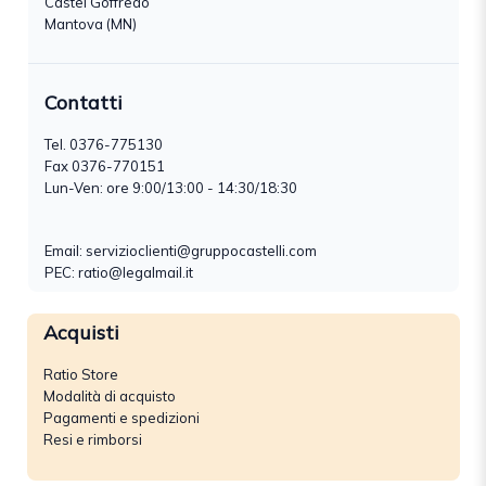
Castel Goffredo
Mantova (MN)
Contatti
Tel.
0376-775130
Fax 0376-770151
Lun-Ven: ore 9:00/13:00 - 14:30/18:30
Email:
servizioclienti@gruppocastelli.com
PEC: ratio@legalmail.it
Acquisti
Ratio Store
Modalità di acquisto
Pagamenti e spedizioni
Resi e rimborsi