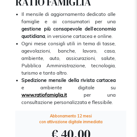
RATIO FAMIGLIA
Il mensile di aggiornamento dedicato alle
famiglie e ai consumatori per una
gestione più consapevole dell
’
economia
quotidiana
, in versione cartacea e online.
Ogni mese consigli utili in tema di tasse,
agevolazioni, banche, lavoro, casa,
ambiente, auto, assicurazioni, salute,
Pubblica Amministrazione, tecnologia,
turismo e tanto altro.
Spedizione mensile della rivista cartacea
e ambiente digitale su
www.ratiofamiglia.it
per una
consultazione personalizzata e flessibile.
Abbonamento 12 mesi
con attivazione digitale immediata
€ 40,00