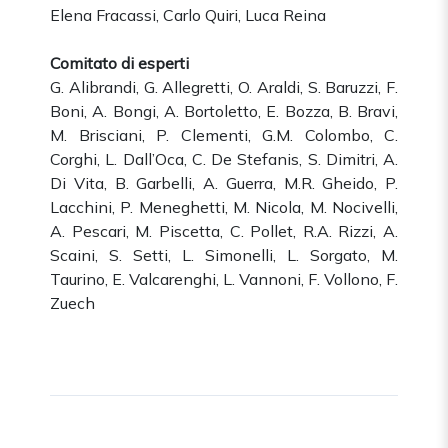
Elena Fracassi, Carlo Quiri, Luca Reina
Comitato di esperti
G. Alibrandi, G. Allegretti, O. Araldi, S. Baruzzi, F.
Boni, A. Bongi, A. Bortoletto, E. Bozza, B. Bravi,
M. Brisciani, P. Clementi, G.M. Colombo, C.
Corghi, L. Dall’Oca, C. De Stefanis, S. Dimitri, A.
Di Vita, B. Garbelli, A. Guerra, M.R. Gheido, P.
Lacchini, P. Meneghetti, M. Nicola, M. Nocivelli,
A. Pescari, M. Piscetta, C. Pollet, R.A. Rizzi, A.
Scaini, S. Setti, L. Simonelli, L. Sorgato, M.
Taurino, E. Valcarenghi, L. Vannoni, F. Vollono, F.
Zuech