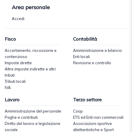
Area personale
Accedi
Fisco
Contabilità
Accertamento, riscossione e
Amministrazione e bilancio
contenzioso
Enti locali
Imposte dirette
Revisione e controllo
Altre imposte indirette e altri
tributi
Tributi locali
IVA
Lavoro
Terzo settore
Amministrazione del personale
Coop
Paghe e contributi
ETS ed Enti non commerciali
Diritto del lavoro e legislazione
Associazioni sportive
sociale
dilettantistiche e Sport