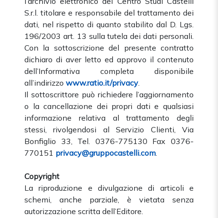
l’archivio elettronico del Centro Studi Castelli
S.r.l. titolare e responsabile del trattamento dei
dati, nel rispetto di quanto stabilito dal D. Lgs.
196/2003 art. 13 sulla tutela dei dati personali.
Con la sottoscrizione del presente contratto
dichiaro di aver letto ed approvo il contenuto
dell’Informativa completa disponibile
all’indirizzo
www.ratio.it/privacy
.
Il sottoscrittore può richiedere l’aggiornamento
o la cancellazione dei propri dati e qualsiasi
informazione relativa al trattamento degli
stessi, rivolgendosi al Servizio Clienti, Via
Bonfiglio 33, Tel. 0376-775130 Fax 0376-
770151
privacy@gruppocastelli.com
.
Copyright
La riproduzione e divulgazione di articoli e
schemi, anche parziale, è vietata senza
autorizzazione scritta dell’Editore.