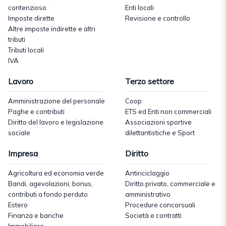
contenzioso
Enti locali
Imposte dirette
Revisione e controllo
Altre imposte indirette e altri
tributi
Tributi locali
IVA
Lavoro
Terzo settore
Amministrazione del personale
Coop
Paghe e contributi
ETS ed Enti non commerciali
Diritto del lavoro e legislazione
Associazioni sportive
sociale
dilettantistiche e Sport
Impresa
Diritto
Agricoltura ed economia verde
Antiriciclaggio
Bandi, agevolazioni, bonus,
Diritto privato, commerciale e
contributi a fondo perduto
amministrativo
Estero
Procedure concorsuali
Finanza e banche
Società e contratti