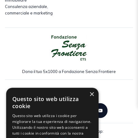
Immobiliare
Consulenza aziendale,
commerciale e marketing
Dona il tuo 5x1000 a Fondazione Senza Frontiere
×
Seguici:
Questo sito web utilizza
cookie
Questo sito web utilizza i cookie per
migliorare la tua esperienza di navigazione.
Utilizzando il nostro sito web acconsenti a
Scarica gratuitamente la nostra app:
tutti i cookie in conformità con la nostra