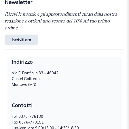
Newsletter
Ricevi le notizie e gli approfondimenti curati dalla nostra
redazione e ottieni uno sconto del 10% sul tuo primo
ordine.
Iscriviti ora
Indirizzo
Via F. Bonfiglio 33 – 46042
Castel Goffredo
Mantova (MN)
Contatti
Tel.
0376-775130
Fax 0376-770151
Lun-Ven: ore 9:00/13:00 - 14:30/18:30