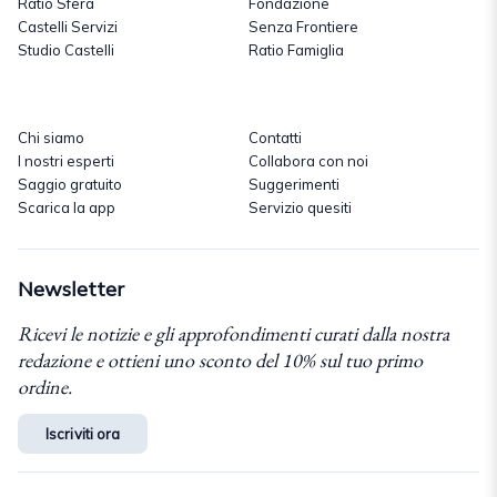
Ratio Sfera
Fondazione
Castelli Servizi
Senza Frontiere
Studio Castelli
Ratio Famiglia
Chi siamo
Contatti
I nostri esperti
Collabora con noi
Saggio gratuito
Suggerimenti
Scarica la app
Servizio quesiti
Newsletter
Ricevi le notizie e gli approfondimenti curati dalla nostra
redazione e ottieni uno sconto del 10% sul tuo primo
ordine.
Iscriviti ora