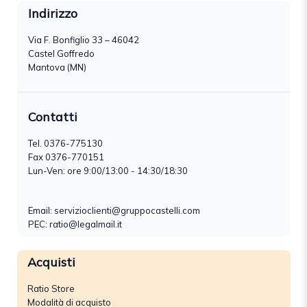
Indirizzo
Via F. Bonfiglio 33 – 46042
Castel Goffredo
Mantova (MN)
Contatti
Tel.
0376-775130
Fax 0376-770151
Lun-Ven: ore 9:00/13:00 - 14:30/18:30
Email:
servizioclienti@gruppocastelli.com
PEC: ratio@legalmail.it
Acquisti
Ratio Store
Modalità di acquisto