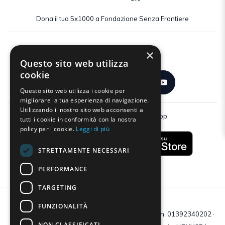
Dona il tuo 5x1000 a Fondazione Senza Frontiere
×
Seguici:
Questo sito web utilizza
cookie
Questo sito web utilizza i cookie per
migliorare la tua esperienza di navigazione.
Utilizzando il nostro sito web acconsenti a
Scarica gratuitamente la nostra app:
tutti i cookie in conformità con la nostra
policy per i cookie.
Leggi di più
STRETTAMENTE NECESSARI
PERFORMANCE
TARGETING
FUNZIONALITÀ
C.F e P.IVA: 01392340202 · Reg.Imp. di Mantova: n. 01392340202 ·
NON CLASSIFICATI