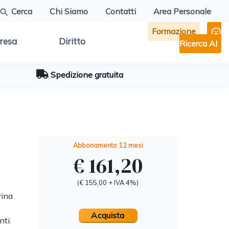
Cerca
Chi Siamo
Contatti
Area Personale
Formazione
resa
Diritto
Ricerca AI
Spedizione gratuita
Abbonamento 12 mesi
€ 161,20
(€ 155,00 + IVA 4%)
rina
Acquista
nti.