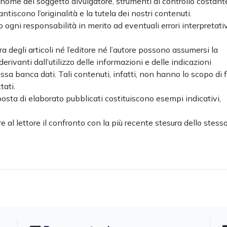
gnome del soggetto divulgatore, strumenti di controllo costant
ntiscono l’originalità e la tutela dei nostri contenuti.
o ogni responsabilità in merito ad eventuali errori interpretativ
a degli articoli né l’editore né l’autore possono assumersi la
rivanti dall’utilizzo delle informazioni e delle indicazioni
a banca dati. Tali contenuti, infatti, non hanno lo scopo di f
tati.
oposta di elaborato pubblicati costituiscono esempi indicativi,
ire al lettore il confronto con la più recente stesura dello stesso