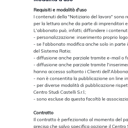
Requisiti e modalità d'uso
I contenuti della "Notiziario del lavoro" son
per la lettura anche da parte di imprenditori e
L'abbonato può, infatti, diffondere i contenuti
- personalizzazione: inserimento proprio logo
- se l'abbonato modifica anche solo in parte i
del Sistema Ratio;
- diffusione anche parziale tramite e-mail o fa
- diffusione anche parziale tramite l'inserimen
hanno accesso soltanto i Clienti dell'Abbona
- non è consentita la pubblicazione on line in
- per diverse modalità di pubblicazione rispet
Centro Studi Castelli S.r.l.;
- sono escluse da questa facoltà le associazio
Contratto
Il contratto è perfezionato al momento del pa
precisa che salvo specifica opzione il Centro