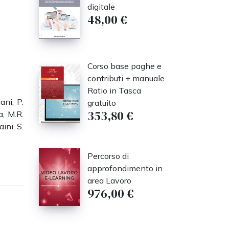
digitale
48,00 €
Corso base paghe e
contributi + manuale
Ratio in Tasca
ani, P.
gratuito
353,80 €
a, M.R.
ini, S.
Percorso di
approfondimento in
area Lavoro
976,00 €