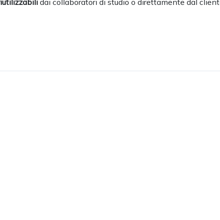
iutilizzabili
dai collaboratori di studio o direttamente dal client