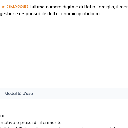
o in OMAGGIO
l'ultimo numero digitale di Ratio Famiglia, il me
 gestione responsabile dell'economia quotidiana.
Modalità d'uso
ine.
ormativa e prassi di riferimento.