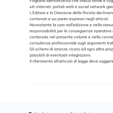
Filigrana identificativa che indica nome e co
siti internet, portali web e social network gara
L’Editore e la Direzione della Rivista declinan
contenuti e sui pareri espressi negli articoli.
Nonostante la cura nell’edizione e nella stesur
responsabilità per le conseguenze operative de
contenute nel presente volume e nella conness
consulenza professionale sugli argomenti trat
Gli schemi di istanze, ricorsi ed ogni altra pr
passibili di eventuali integrazioni.
Il riferimento all’articolo di legge deve sugger