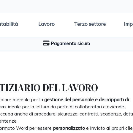
tabilità
Lavoro
Terzo settore
Imp
Pagamento sicuro
TIZIARIO DEL LAVORO
colare mensile per la
gestione del personale e dei rapporti di
oro
, ideale per la lettura da parte di collaboratori e aziende.
occupa anche di procedure, sicurezza, contratti, scadenze, dott
entenze.
formato Word per essere
p
ersonalizzato
e inviato ai propri clie