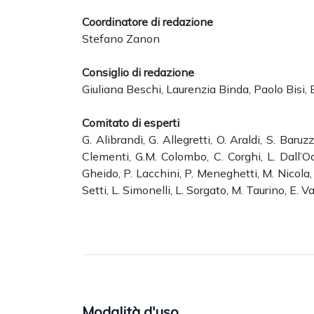
Coordinatore di redazione
Stefano Zanon
Consiglio di redazione
Giuliana Beschi, Laurenzia Binda, Paolo Bisi, 
Comitato di esperti
G. Alibrandi, G. Allegretti, O. Araldi, S. Baruz
Clementi, G.M. Colombo, C. Corghi, L. Dall’Oca
Gheido, P. Lacchini, P. Meneghetti, M. Nicola, M
Setti, L. Simonelli, L. Sorgato, M. Taurino, E. 
Modalità d'uso