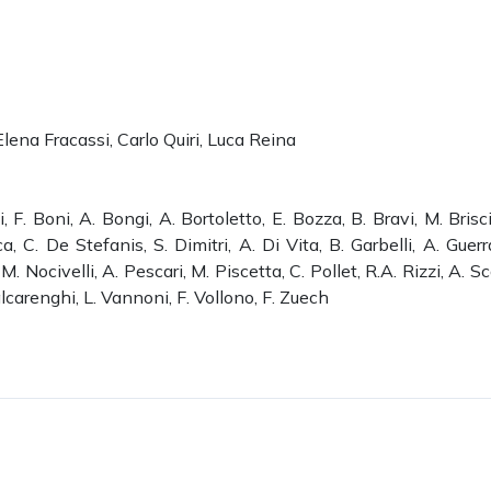
Elena Fracassi, Carlo Quiri, Luca Reina
zi, F. Boni, A. Bongi, A. Bortoletto, E. Bozza, B. Bravi, M. Brisci
, C. De Stefanis, S. Dimitri, A. Di Vita, B. Garbelli, A. Guerr
. Nocivelli, A. Pescari, M. Piscetta, C. Pollet, R.A. Rizzi, A. Sca
Valcarenghi, L. Vannoni, F. Vollono, F. Zuech