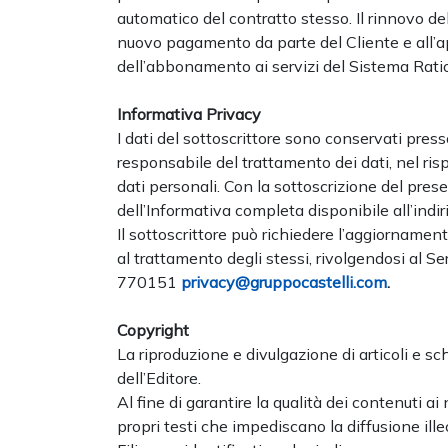
automatico del contratto stesso. Il rinnovo
nuovo pagamento da parte del Cliente e all’a
dell’abbonamento ai servizi del Sistema Ratio
Informativa Privacy
I dati del sottoscrittore sono conservati presso 
responsabile del trattamento dei dati, nel risp
dati personali. Con la sottoscrizione del pres
dell’Informativa completa disponibile all’indi
Il sottoscrittore può richiedere l’aggiornament
al trattamento degli stessi, rivolgendosi al S
770151
privacy@gruppocastelli.com
.
Copyright
La riproduzione e divulgazione di articoli e s
dell’Editore.
Al fine di garantire la qualità dei contenuti ai
propri testi che impediscano la diffusione ill