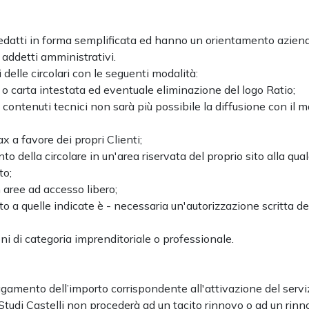
o redatti in forma semplificata ed hanno un orientamento azien
 addetti amministrativi.
 delle circolari con le seguenti modalità:
 o carta intestata ed eventuale eliminazione del logo Ratio;
 contenuti tecnici non sarà più possibile la diffusione con il 
x a favore dei propri Clienti;
to della circolare in un'area riservata del proprio sito alla qua
to;
 aree ad accesso libero;
to a quelle indicate è - necessaria un'autorizzazione scritta de
ni di categoria imprenditoriale o professionale.
gamento dell’importo corrispondente all'attivazione del serviz
 Studi Castelli non procederà ad un tacito rinnovo o ad un rin