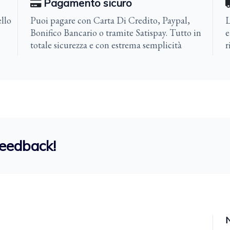
Pagamento sicuro
llo
Puoi pagare con Carta Di Credito, Paypal,
L
Bonifico Bancario o tramite Satispay. Tutto in
e
totale sicurezza e con estrema semplicità
r
feedback!