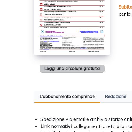
Subit
per la
Leggi una circolare gratuita
L'abbonamento comprende
Redazione
Spedizione via email e archivio storico onl
Link normativi
: collegamenti diretti alla n