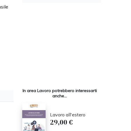
nsile
In area Lavoro potrebbero interessarti
anche...
Lavoro all'estero
29,00 €