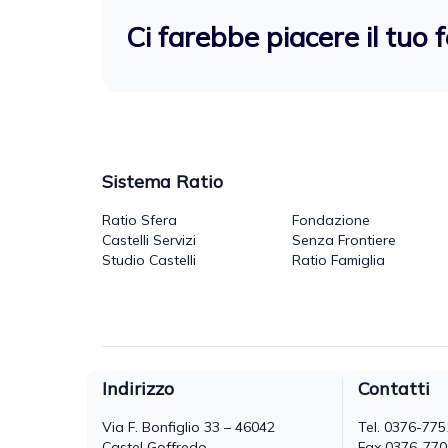
Ci farebbe piacere il tuo 
Sistema Ratio
Ratio Sfera
Fondazione
Castelli Servizi
Senza Frontiere
Studio Castelli
Ratio Famiglia
Indirizzo
Contatti
Via F. Bonfiglio 33 – 46042
Tel.
0376-775
Castel Goffredo
Fax 0376-77