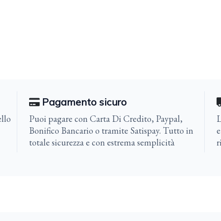
Pagamento sicuro
llo
Puoi pagare con Carta Di Credito, Paypal,
L
Bonifico Bancario o tramite Satispay. Tutto in
e
totale sicurezza e con estrema semplicità
r