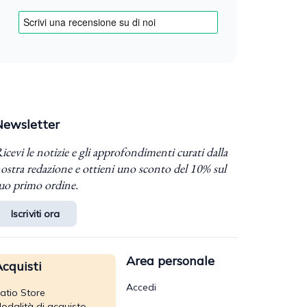
Newsletter
icevi le notizie e gli approfondimenti curati dalla
ostra redazione e ottieni uno sconto del 10% sul
uo primo ordine.
Iscriviti ora
Area personale
cquisti
Accedi
atio Store
odalità di acquisto