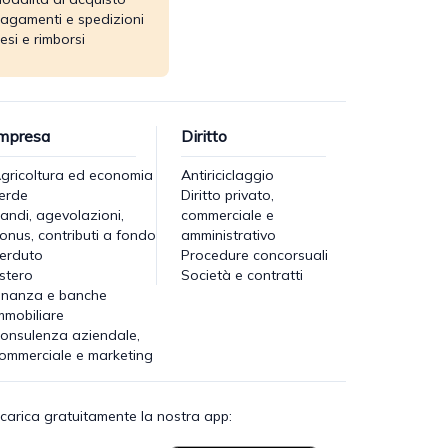
agamenti e spedizioni
esi e rimborsi
mpresa
Diritto
gricoltura ed economia
Antiriciclaggio
erde
Diritto privato,
andi, agevolazioni,
commerciale e
onus, contributi a fondo
amministrativo
erduto
Procedure concorsuali
stero
Società e contratti
inanza e banche
mmobiliare
onsulenza aziendale,
ommerciale e marketing
carica gratuitamente la nostra app: