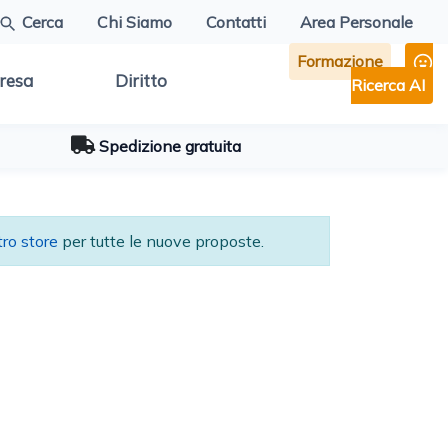
Cerca
Chi Siamo
Contatti
Area Personale
Formazione
resa
Diritto
Ricerca AI
Spedizione gratuita
tro store
per tutte le nuove proposte.