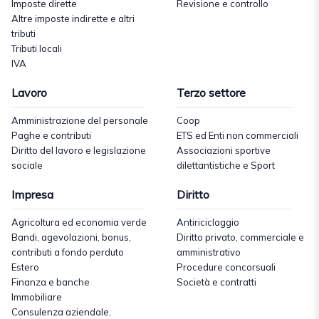
Imposte dirette
Revisione e controllo
Altre imposte indirette e altri
tributi
Tributi locali
IVA
Lavoro
Terzo settore
Amministrazione del personale
Coop
Paghe e contributi
ETS ed Enti non commerciali
Diritto del lavoro e legislazione
Associazioni sportive
sociale
dilettantistiche e Sport
Impresa
Diritto
Agricoltura ed economia verde
Antiriciclaggio
Bandi, agevolazioni, bonus,
Diritto privato, commerciale e
contributi a fondo perduto
amministrativo
Estero
Procedure concorsuali
Finanza e banche
Società e contratti
Immobiliare
Consulenza aziendale,