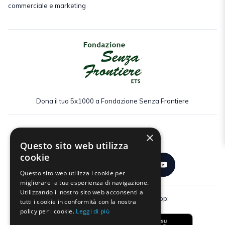
commerciale e marketing
Dona il tuo 5x1000 a Fondazione Senza Frontiere
×
Seguici:
Questo sito web utilizza
cookie
Questo sito web utilizza i cookie per
migliorare la tua esperienza di navigazione.
Utilizzando il nostro sito web acconsenti a
Scarica gratuitamente la nostra app:
tutti i cookie in conformità con la nostra
policy per i cookie.
Leggi di più