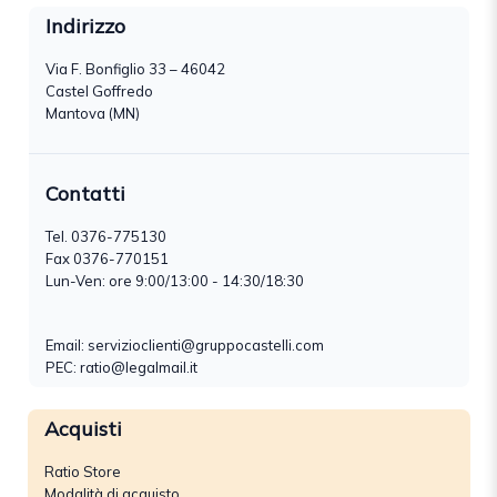
Indirizzo
Via F. Bonfiglio 33 – 46042
Castel Goffredo
Mantova (MN)
Contatti
Tel.
0376-775130
Fax 0376-770151
Lun-Ven: ore 9:00/13:00 - 14:30/18:30
Email:
servizioclienti@gruppocastelli.com
PEC: ratio@legalmail.it
Acquisti
Ratio Store
Modalità di acquisto