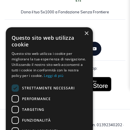
Dona il tuo 5x1000 a Fondazione Senza Frontiere
×
Seguici:
Questo sito web utilizza
cookie
Questo sito web utilizza i cookie per
migliorare la tua esperienza di navigazione.
Utilizzando il nostro sito web acconsenti a
Scarica gratuitamente la nostra app:
tutti i cookie in conformità con la nostra
policy per i cookie.
Leggi di più
STRETTAMENTE NECESSARI
PERFORMANCE
TARGETING
FUNZIONALITÀ
C.F e P.IVA: 01392340202 · Reg.Imp. di Mantova: n. 01392340202 ·