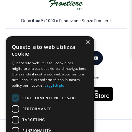
Dona il tuo 5x1000 a Fondazione Senza Frontiere
×
Seguici:
Questo sito web utilizza
cookie
Questo sito web utilizza i cookie per
migliorare la tua esperienza di navigazione.
Utilizzando il nostro sito web acconsenti a
Scarica gratuitamente la nostra app:
tutti i cookie in conformità con la nostra
policy per i cookie.
Leggi di più
STRETTAMENTE NECESSARI
PERFORMANCE
TARGETING
FUNZIONALITÀ