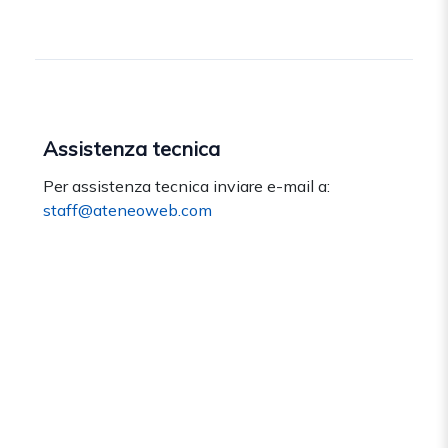
Assistenza tecnica
Per assistenza tecnica inviare e-mail a:
staff@ateneoweb.com