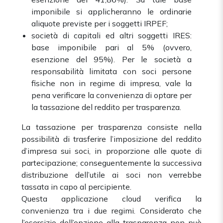
imponibile si applicheranno le ordinarie
aliquote previste per i soggetti IRPEF;
società di capitali ed altri soggetti IRES:
base imponibile pari al 5% (ovvero,
esenzione del 95%). Per le società a
responsabilità limitata con soci persone
fisiche non in regime di impresa, vale la
pena verificare la convenienza di optare per
la tassazione del reddito per trasparenza.
La tassazione per trasparenza consiste nella
possibilità di trasferire l’imposizione del reddito
d’impresa sui soci, in proporzione alle quote di
partecipazione; conseguentemente la successiva
distribuzione dell’utile ai soci non verrebbe
tassata in capo al percipiente.
Questa applicazione cloud verifica la
convenienza tra i due regimi. Considerato che
l’esercizio dell’opzione alla trasparenza non può