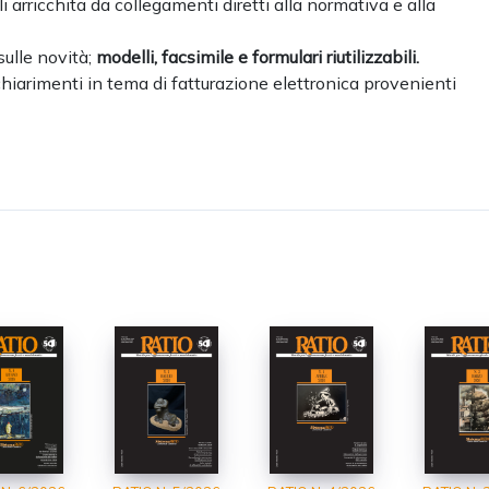
li arricchita da collegamenti diretti alla normativa e alla
sulle novità;
modelli, facsimile e formulari riutilizzabili.
 chiarimenti in tema di fatturazione elettronica provenienti