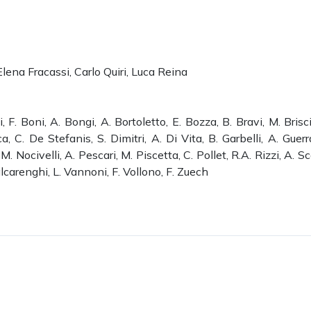
Elena Fracassi, Carlo Quiri, Luca Reina
zi, F. Boni, A. Bongi, A. Bortoletto, E. Bozza, B. Bravi, M. Brisci
, C. De Stefanis, S. Dimitri, A. Di Vita, B. Garbelli, A. Guerr
. Nocivelli, A. Pescari, M. Piscetta, C. Pollet, R.A. Rizzi, A. Sca
Valcarenghi, L. Vannoni, F. Vollono, F. Zuech