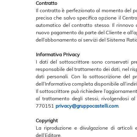
Contratto
Il contratto è perfezionato al momento del pa
precisa che salvo specifica opzione il Centr
automatico del contratto stesso. Il rinnov
nuovo pagamento da parte del Cliente e all’a
dell’abbonamento ai servizi del Sistema Ratio
Informativa Privacy
I dati del sottoscrittore sono conservati pres
responsabile del trattamento dei dati, nel ris
dati personali. Con la sottoscrizione del 
dell’Informativa completa disponibile all’indir
Il sottoscrittore può richiedere l’aggiornamen
al trattamento degli stessi, rivolgendosi 
770151
privacy@gruppocastelli.com
.
Copyright
La riproduzione e divulgazione di articoli
dell’Editore.