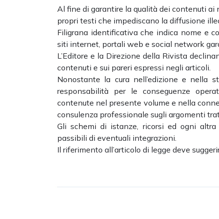
Al fine di garantire la qualità dei contenuti ai
propri testi che impediscano la diffusione ill
Filigrana identificativa che indica nome e c
siti internet, portali web e social network gara
L’Editore e la Direzione della Rivista declina
contenuti e sui pareri espressi negli articoli.
Nonostante la cura nell’edizione e nella st
responsabilità per le conseguenze operativ
contenute nel presente volume e nella conness
consulenza professionale sugli argomenti trat
Gli schemi di istanze, ricorsi ed ogni altra
passibili di eventuali integrazioni.
Il riferimento all’articolo di legge deve sugger