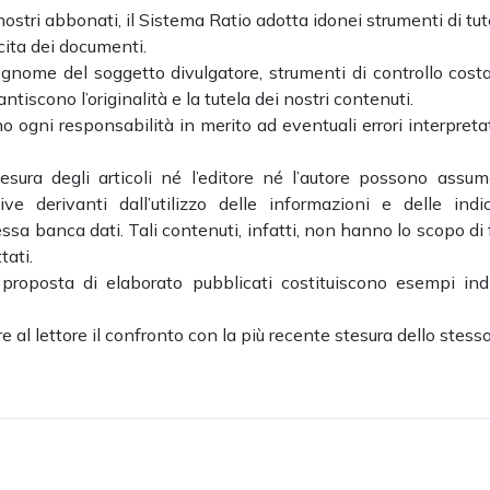
 nostri abbonati, il Sistema Ratio adotta idonei strumenti di tut
ecita dei documenti.
ognome del soggetto divulgatore, strumenti di controllo cost
ntiscono l’originalità e la tutela dei nostri contenuti.
no ogni responsabilità in merito ad eventuali errori interpretat
esura degli articoli né l’editore né l’autore possono assum
e derivanti dall’utilizzo delle informazioni e delle indic
a banca dati. Tali contenuti, infatti, non hanno lo scopo di 
tati.
 proposta di elaborato pubblicati costituiscono esempi indi
ire al lettore il confronto con la più recente stesura dello stesso