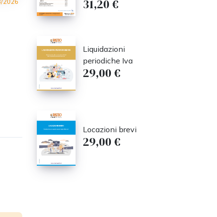
31,20 €
3/2026
Liquidazioni
periodiche Iva
29,00 €
Locazioni brevi
29,00 €