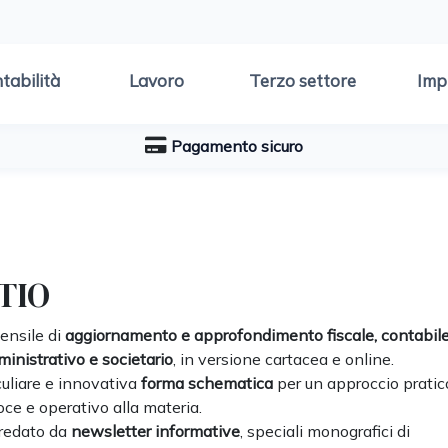
tabilità
Lavoro
Terzo settore
Imp
Pagamento sicuro
TIO
mensile di
aggiornamento e approfondimento fiscale, contabile
inistrativo e societario
, in versione cartacea e online.
uliare e innovativa
forma schematica
per un approccio pratic
oce e operativo alla materia.
redato da
newsletter informative
, speciali monografici di