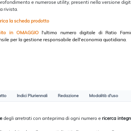
rofondimento e numerose utility, presenti nella versione digit
a rivista.
rica la scheda prodotto
bito in OMAGGIO
l'ultimo numero digitale di Ratio Famig
sile per la gestione responsabile dell'economia quotidiana.
atto
Indici Pluriennali
Redazione
Modalità d'uso
ne
degli arretrati con anteprima di ogni numero e
ricerca integr