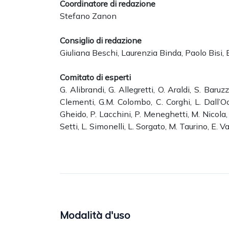
Coordinatore di redazione
Stefano Zanon
Consiglio di redazione
Giuliana Beschi, Laurenzia Binda, Paolo Bisi, 
Comitato di esperti
G. Alibrandi, G. Allegretti, O. Araldi, S. Baruz
Clementi, G.M. Colombo, C. Corghi, L. Dall’Oca
Gheido, P. Lacchini, P. Meneghetti, M. Nicola, M
Setti, L. Simonelli, L. Sorgato, M. Taurino, E. 
Modalità d'uso