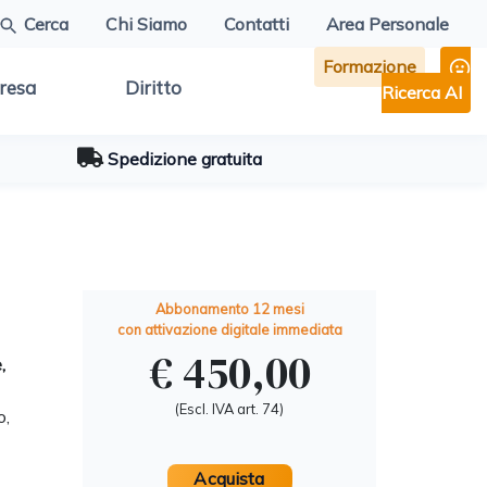
Cerca
Chi Siamo
Contatti
Area Personale
Formazione
resa
Diritto
Ricerca AI
Spedizione gratuita
Abbonamento 12 mesi
con attivazione digitale immediata
€ 450,00
,
(Escl. IVA art. 74)
o,
Acquista