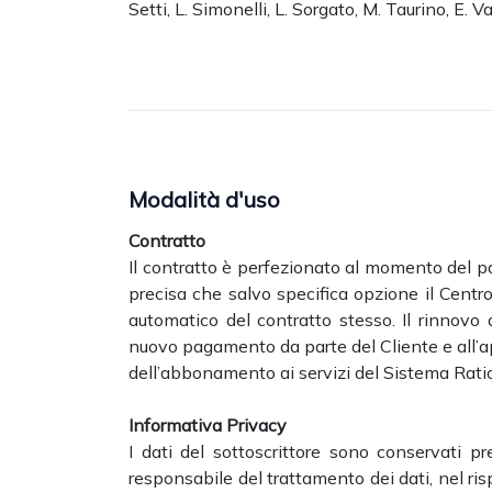
Setti, L. Simonelli, L. Sorgato, M. Taurino, E. 
Modalità d'uso
Contratto
Il contratto è perfezionato al momento del pa
precisa che salvo specifica opzione il Centr
automatico del contratto stesso. Il rinnov
nuovo pagamento da parte del Cliente e all’a
dell’abbonamento ai servizi del Sistema Ratio
Informativa Privacy
I dati del sottoscrittore sono conservati pres
responsabile del trattamento dei dati, nel ris