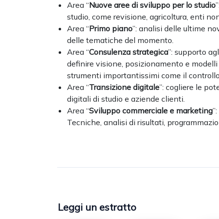
Area “
Nuove aree di sviluppo per lo studio
studio, come revisione, agricoltura, enti non
Area “
Primo piano
”: analisi delle ultime no
delle tematiche del momento.
Area “
Consulenza strategica
”: supporto agl
definire visione, posizionamento e modelli
strumenti importantissimi come il controllo
Area “
Transizione digitale
”: cogliere le po
digitali di studio e aziende clienti.
Area “
Sviluppo commerciale e marketing
”
Tecniche, analisi di risultati, programmazio
Leggi un estratto