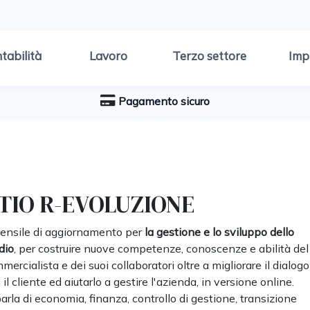
tabilità
Lavoro
Terzo settore
Imp
Pagamento sicuro
TIO R-EVOLUZIONE
mensile di aggiornamento per
la gestione e lo sviluppo dello
dio
, per costruire nuove competenze, conoscenze e abilità del
mercialista e dei suoi collaboratori oltre a migliorare il dialogo
 il cliente ed aiutarlo a gestire l'azienda, in versione online.
parla di economia, finanza, controllo di gestione, transizione