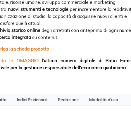
itale, risorse umane, sviluppo commerciale e marketing.
stra
nuovi strumenti e tecnologie
per incrementare la redditivit
rganizzazione di studio, la capacità di acquisire nuovi clienti e
disfare quelli attuali.
hivio storico online
degli arretrati con anteprima di ogni nume
icerca integrata
su contenuti.
rica la scheda prodotto
bito in OMAGGIO
l'ultimo numero digitale di Ratio Famig
sile per la gestione responsabile dell'economia quotidiana.
atto
Indici Pluriennali
Redazione
Modalità d'uso