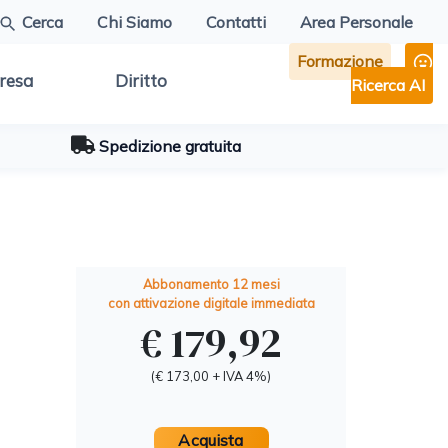
Cerca
Chi Siamo
Contatti
Area Personale
Formazione
resa
Diritto
Ricerca AI
Spedizione gratuita
Abbonamento 12 mesi
con attivazione digitale immediata
€ 179,92
(€ 173,00 + IVA 4%)
Acquista