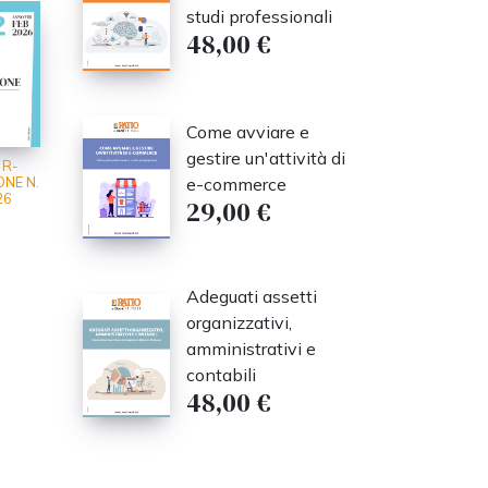
studi professionali
48,00 €
Come avviare e
gestire un'attività di
 R-
e-commerce
NE N.
26
29,00 €
Adeguati assetti
organizzativi,
amministrativi e
contabili
48,00 €