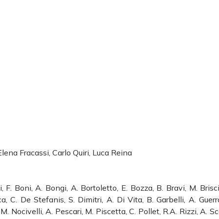
Elena Fracassi, Carlo Quiri, Luca Reina
zi, F. Boni, A. Bongi, A. Bortoletto, E. Bozza, B. Bravi, M. Brisci
, C. De Stefanis, S. Dimitri, A. Di Vita, B. Garbelli, A. Guerr
. Nocivelli, A. Pescari, M. Piscetta, C. Pollet, R.A. Rizzi, A. Sca