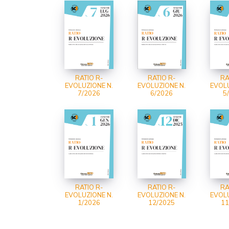
RATIO R-
RATIO R-
RA
EVOLUZIONE N.
EVOLUZIONE N.
EVOLU
7/2026
6/2026
5
RATIO R-
RATIO R-
RA
EVOLUZIONE N.
EVOLUZIONE N.
EVOLU
1/2026
12/2025
11