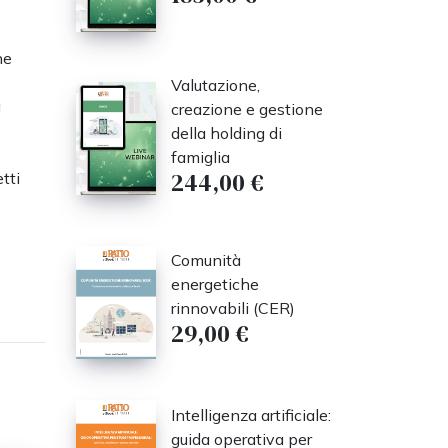
ne
Valutazione,
a
creazione e gestione
della holding di
famiglia
244,00 €
tti
Comunità
energetiche
rinnovabili (CER)
29,00 €
Intelligenza artificiale:
guida operativa per