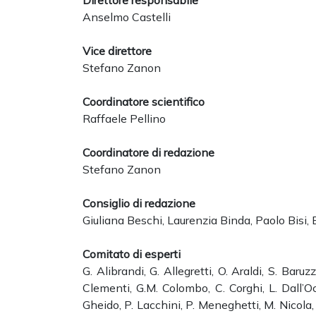
Direttore responsabile
Anselmo Castelli
Vice direttore
Stefano Zanon
Coordinatore scientifico
Raffaele Pellino
Coordinatore di redazione
Stefano Zanon
Consiglio di redazione
Giuliana Beschi, Laurenzia Binda, Paolo Bisi, 
Comitato di esperti
G. Alibrandi, G. Allegretti, O. Araldi, S. Baruz
Clementi, G.M. Colombo, C. Corghi, L. Dall’Oca
Gheido, P. Lacchini, P. Meneghetti, M. Nicola, M