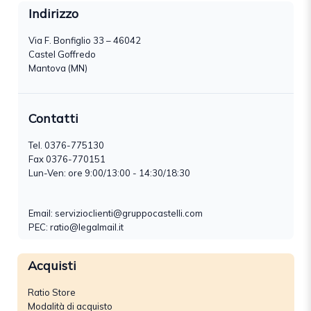
Indirizzo
Via F. Bonfiglio 33 – 46042
Castel Goffredo
Mantova (MN)
Contatti
Tel.
0376-775130
Fax 0376-770151
Lun-Ven: ore 9:00/13:00 - 14:30/18:30
Email:
servizioclienti@gruppocastelli.com
PEC: ratio@legalmail.it
Acquisti
Ratio Store
Modalità di acquisto