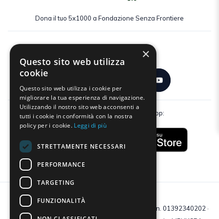
Dona il tuo 5x1000 a Fondazione Senza Frontiere
×
Seguici:
Questo sito web utilizza
cookie
Questo sito web utilizza i cookie per
migliorare la tua esperienza di navigazione.
Utilizzando il nostro sito web acconsenti a
Scarica gratuitamente la nostra app:
tutti i cookie in conformità con la nostra
policy per i cookie.
Leggi di più
STRETTAMENTE NECESSARI
PERFORMANCE
TARGETING
FUNZIONALITÀ
C.F e P.IVA: 01392340202 · Reg.Imp. di Mantova: n. 01392340202 ·
NON CLASSIFICATI