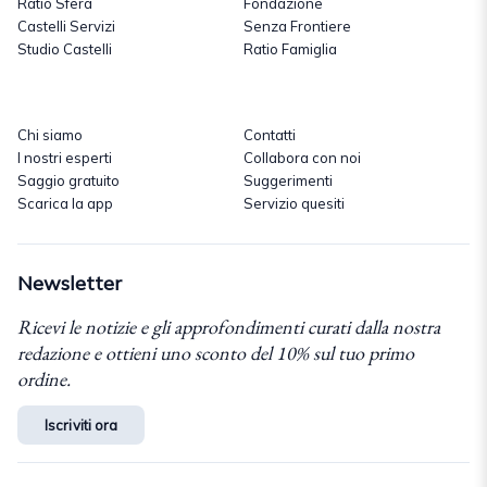
Ratio Sfera
Fondazione
Castelli Servizi
Senza Frontiere
Studio Castelli
Ratio Famiglia
Chi siamo
Contatti
I nostri esperti
Collabora con noi
Saggio gratuito
Suggerimenti
Scarica la app
Servizio quesiti
Newsletter
Ricevi le notizie e gli approfondimenti curati dalla nostra
redazione e ottieni uno sconto del 10% sul tuo primo
ordine.
Iscriviti ora