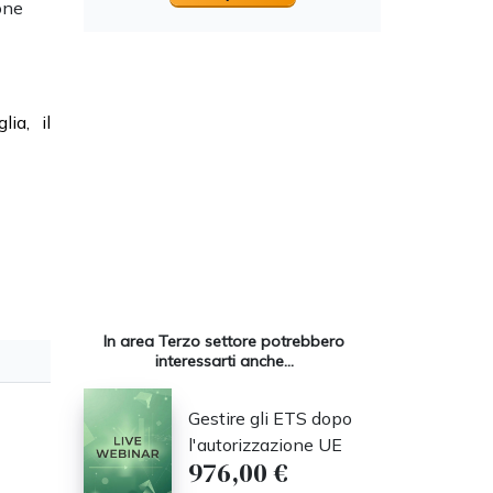
ione
lia, il
In area Terzo settore potrebbero
interessarti anche...
Gestire gli ETS dopo
l'autorizzazione UE
976,00 €