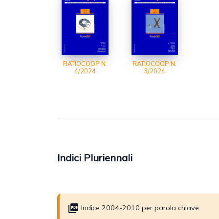
RATIOCOOP N.
RATIOCOOP N.
4/2024
3/2024
Indici Pluriennali
Indice 2004-2010 per parola chiave