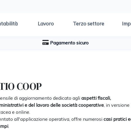
tabilità
Lavoro
Terzo settore
Imp
Pagamento sicuro
TIO COOP
mensile di aggiornamento dedicato agli
aspetti fiscali,
inistrativi e del lavoro delle società cooperative
, in versione
tacea e online.
entato all'applicazione operativa, offre numerosi
casi pratici 
empi
.