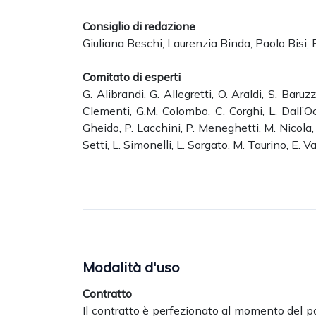
Consiglio di redazione
Giuliana Beschi, Laurenzia Binda, Paolo Bisi, 
Comitato di esperti
G. Alibrandi, G. Allegretti, O. Araldi, S. Baruz
Clementi, G.M. Colombo, C. Corghi, L. Dall’Oca
Gheido, P. Lacchini, P. Meneghetti, M. Nicola, M
Setti, L. Simonelli, L. Sorgato, M. Taurino, E. 
Modalità d'uso
Contratto
Il contratto è perfezionato al momento del pa