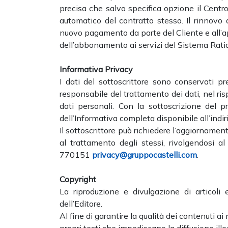
precisa che salvo specifica opzione il Centr
automatico del contratto stesso. Il rinnov
nuovo pagamento da parte del Cliente e all’a
dell’abbonamento ai servizi del Sistema Ratio
Informativa Privacy
I dati del sottoscrittore sono conservati pres
responsabile del trattamento dei dati, nel ris
dati personali. Con la sottoscrizione del 
dell’Informativa completa disponibile all’indir
Il sottoscrittore può richiedere l’aggiornamen
al trattamento degli stessi, rivolgendosi 
770151
privacy@gruppocastelli.com
.
Copyright
La riproduzione e divulgazione di articoli
dell’Editore.
Al fine di garantire la qualità dei contenuti ai