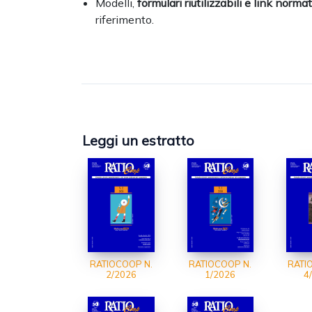
Modelli,
formulari riutilizzabili e link normat
riferimento.
Leggi un estratto
RATIOCOOP N.
RATIOCOOP N.
RATI
2/2026
1/2026
4