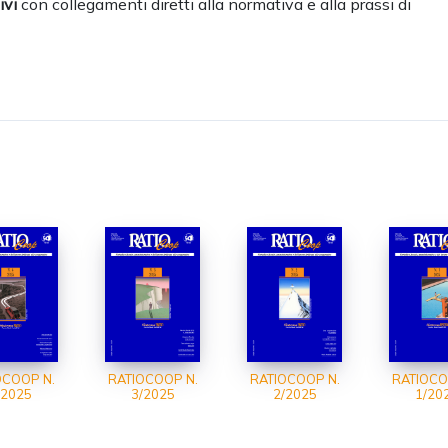
ivi
con collegamenti diretti alla normativa e alla prassi di
OCOOP N.
RATIOCOOP N.
RATIOCOOP N.
RATIOCO
/2025
3/2025
2/2025
1/20