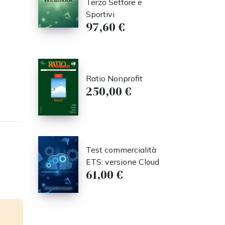
Terzo Settore e
Sportivi
97,60 €
Ratio Nonprofit
250,00 €
Test commercialità
ETS: versione Cloud
61,00 €