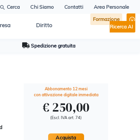
Cerca
Chi Siamo
Contatti
Area Personale
Formazione
resa
Diritto
Ricerca AI
Spedizione gratuita
Abbonamento 12 mesi
con attivazione digitale immediata
€ 250,00
(Escl. IVA art. 74)
ed
Acquista