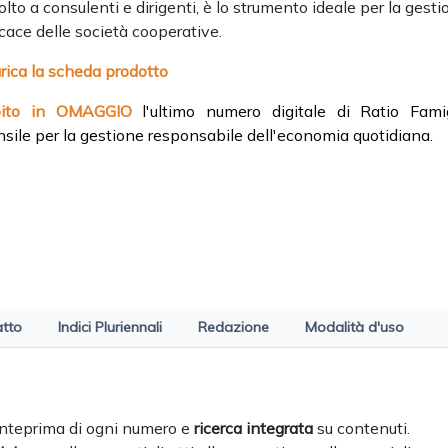
olto a consulenti e dirigenti, è lo strumento ideale per la gest
icace delle società cooperative.
rica la scheda prodotto
bito in OMAGGIO
l'ultimo numero digitale di Ratio Famig
sile per la gestione responsabile dell'economia quotidiana.
atto
Indici Pluriennali
Redazione
Modalità d'uso
 anteprima di ogni numero e
ricerca integrata
su contenuti.